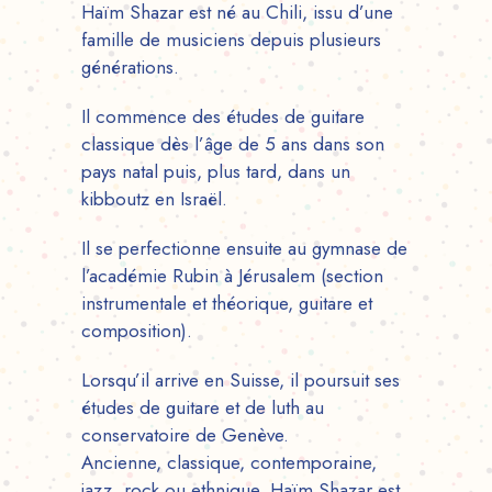
Haïm Shazar est né au Chili, issu d’une
famille de musiciens depuis plusieurs
générations.
Il commence des études de guitare
classique dès l’âge de 5 ans dans son
pays natal puis, plus tard, dans un
kibboutz en Israël.
Il se perfectionne ensuite au gymnase de
l’académie Rubin à Jérusalem (section
instrumentale et théorique, guitare et
composition).
Lorsqu’il arrive en Suisse, il poursuit ses
études de guitare et de luth au
conservatoire de Genève.
Ancienne, classique, contemporaine,
jazz, rock ou ethnique, Haïm Shazar est