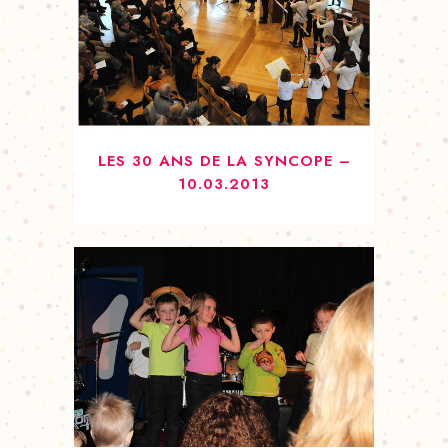
LES 30 ANS DE LA SYNCOPE –
10.03.2013