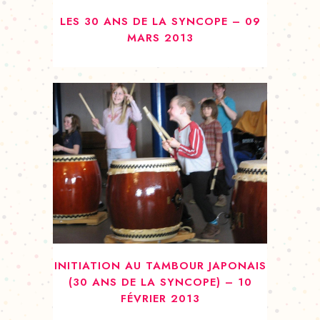
LES 30 ANS DE LA SYNCOPE – 09
MARS 2013
INITIATION AU TAMBOUR JAPONAIS
(30 ANS DE LA SYNCOPE) – 10
FÉVRIER 2013