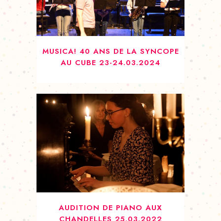
MUSICA! 40 ANS DE LA SYNCOPE
AU CUBE 23-24.03.2024
AUDITION DE PIANO AUX
CHANDELLES 25.03.2022