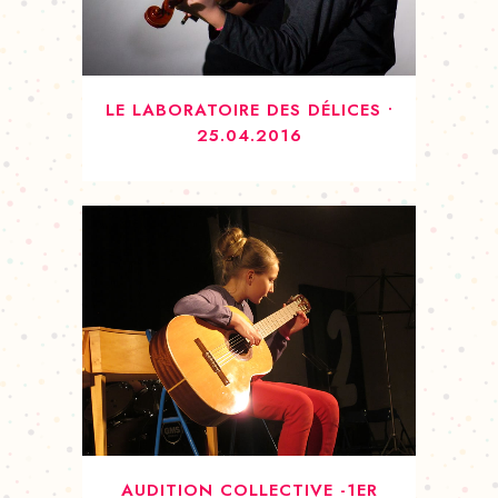
LE LABORATOIRE DES DÉLICES •
25.04.2016
AUDITION COLLECTIVE -1ER