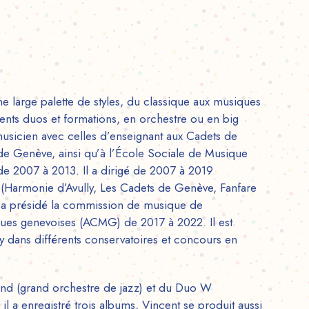
e large palette de styles, du classique aux musiques
érents duos et formations, en orchestre ou en big
 musicien avec celles d’enseignant aux Cadets de
 de Genève, ainsi qu’à l’École Sociale de Musique
 de 2007 à 2013. Il a dirigé de 2007 à 2019
 (Harmonie d’Avully, Les Cadets de Genève, Fanfare
t a présidé la commission de musique de
ques genevoises (ACMG) de 2017 à 2022. Il est
 dans différents conservatoires et concours en
nd (grand orchestre de jazz) et du Duo W
l a enregistré trois albums, Vincent se produit aussi