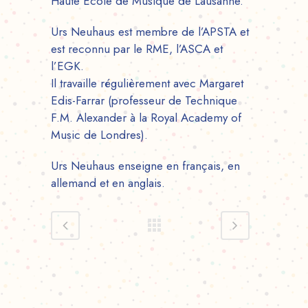
Haute Ecole de Musique de Lausanne.
Urs Neuhaus est membre de l’APSTA et
est reconnu par le RME, l’ASCA et
l’EGK.
Il travaille régulièrement avec Margaret
Edis-Farrar (professeur de Technique
F.M. Alexander à la Royal Academy of
Music de Londres).
Urs Neuhaus enseigne en français, en
allemand et en anglais.