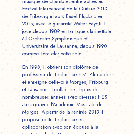
musique de chambre, entre autres au
Festival International de la Guitare 2013
de Fribourg et au « Basel Plucks » en
2015, avec le guitariste Walter Feybli. Il
joue depuis 1989 en tant que clarinettiste
à l’Orchestre Symphonique et
Universitaire de Lausanne, depuis 1990
comme 1ère clarinette solo.
En 1998, il obtient son diplôme de
professeur de Technique F.M. Alexander
et enseigne celle-ci à Morges, Fribourg
et Lausanne. Il collabore depuis de
nombreuses années avec diverses HES
ainsi qu’avec l’Académie Musicale de
Morges. A partir de la rentrée 2013 il
propose cette Technique en
collaboration avec son épouse à la