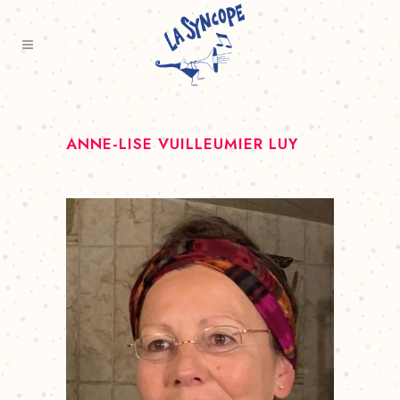
ANNE-LISE VUILLEUMIER LUY